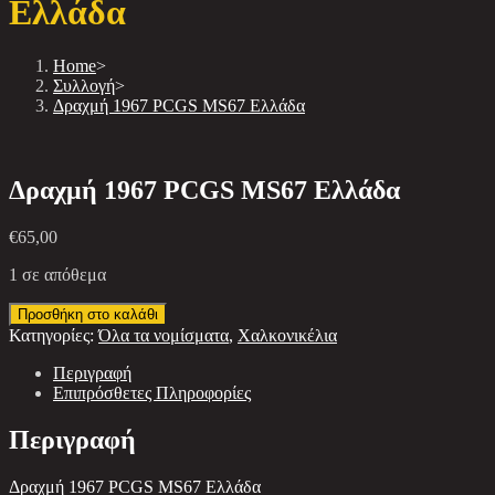
Ελλάδα
Home
>
Συλλογή
>
Δραχμή 1967 PCGS MS67 Ελλάδα
Δραχμή 1967 PCGS MS67 Ελλάδα
€
65,00
1 σε απόθεμα
Προσθήκη στο καλάθι
Κατηγορίες:
Όλα τα νομίσματα
,
Χαλκονικέλια
Περιγραφή
Επιπρόσθετες Πληροφορίες
Περιγραφή
Δραχμή 1967 PCGS MS67 Ελλάδα