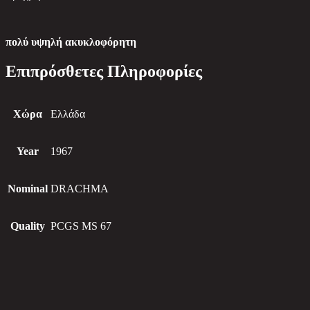
πολύ υψηλή ακυκλοφόρητη
Επιπρόσθετες Πληροφορίες
Χώρα
Ελλάδα
Year
1967
Nominal
DRACHMA
Quality
PCGS MS 67