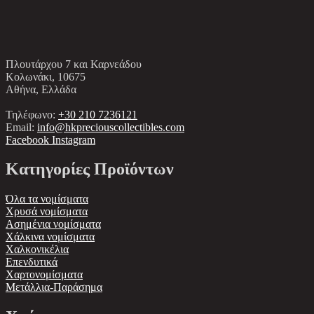
Πλουτάρχου 7 και Καρνεάδου
Κολωνάκι, 10675
Αθήνα, Ελλάδα
Τηλέφωνο:
+30 210 7236121
Email:
info@hkpreciouscollectibles.com
Facebook
Instagram
Κατηγορίες Προϊόντων
Όλα τα νομίσματα
Χρυσά νομίσματα
Ασημένια νομίσματα
Χάλκινα νομίσματα
Χαλκονικέλια
Επενδυτικά
Χαρτονομίσματα
Μετάλλια-Παράσημα