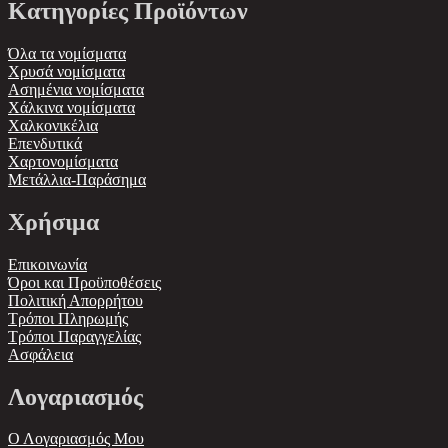
Κατηγορίες Προϊόντων
Όλα τα νομίσματα
Χρυσά νομίσματα
Ασημένια νομίσματα
Χάλκινα νομίσματα
Χαλκονικέλια
Επενδυτικά
Χαρτονομίσματα
Μετάλλια-Παράσημα
Χρήσιμα
Επικοινωνία
Όροι και Προϋποθέσεις
Πολιτική Απορρήτου
Τρόποι Πληρωμής
Τρόποι Παραγγελίας
Ασφάλεια
Λογαριασμός
Ο Λογαριασμός Μου