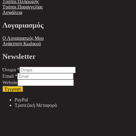
Τρόποι Πληρωμής
Τρόποι Παραγγελίας
Ασφάλεια
Λογαριασμός
Ο Λογαριασμός Μου
Ανάκτηση Κωδικού
Newsletter
Όνομα
*
Email
*
Website
Εγγραφή
PayPal
Τραπεζική Μεταφορά