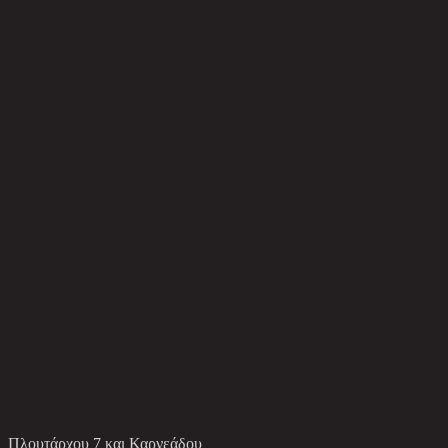
Πλουτάρχου 7 και Καρνεάδου