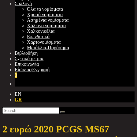
Συλλογή
Όλα τα νομίσματα
Χρυσά νομίσματα
Ασημένια νομίσματα
Χάλκινα νομίσματα
Χαλκονικέλια
Επενδυτικά
Χαρτονομίσματα
Μετάλλια-Παράσημα
Βιβλιοθήκη
Σχετικά με μας
Επικοινωνία
Είσοδος/Εγγραφή
0
EN
GR
2 ευρώ 2020 PCGS MS67